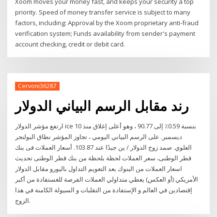
Xoom moves your money fast, and keeps your security a top
priority. Speed of money transfer service is subject to many
factors, including: Approval by the Xoom proprietary anti-fraud
verification system; Funds availability from sender's payment
account checking, credit or debit card.
Cervoni36287
رند مقابل الرسم البياني الدولار
ارتفع مؤشر الدولار ice بنسبة 0.59٪ إلى 90.77 ، وهو أعلى إغلاق منذ 10
ديسمبر. على الرسم البياني اليومي ، تجاوز المؤشر نطاق البولنجر
العلوي. صمد زوج الدولار / ين جيدًا عند 103.87. أسعار العملات فى بنك
قطر الوطنى، سعر العملات لحظة بلحظة من بنك قطر الوطنى تحديث
اسعار العملات من البنوك بعد التعويم التداول باليورو مقابل الدولار
الأمريكي (أو العكس) يعطي متداولي العملات الفرصة للغستفادة من أكبر
إقتصادين في العالم و الإستفادة من التقلبات و السيولة الكامنة في هذا
الزوج.