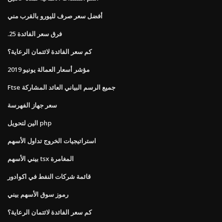
أفضل سعر صرف لليورو بالقرب مني
.25 فرق سعر الفائدة
كم سعر الفائدة لائتمان الرعاية؟
مؤشر أسعار العمالة يونيو 2019
Ftse جميع الرسم البياني العائد المشاركة
سعر جهاز الفهرسة
الين لتحويل php
استراتيجيات الخروج تداول الأسهم
بيني الأسهم tsx المغامرة
قائمة شركات النفط في اكوادور
رموز سوق الأسهم بيني
كم سعر الفائدة لائتمان الرعاية؟