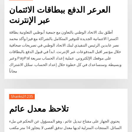
العرعر الدفع ببطاقات الائتمان
عبر الإنترنت
أطلق بنك الاتحاد الوطني بالتعاون مع جمعية أبوظبي التعاونية بطاقة
اكسترا الائتمانية الجديدة للتوفير المتكامل بالشراكة مع فيزا.وأكد محمد
نصر عابدين الرئيس التنفيذي لبنك الاتحاد الوطني في تصريحات صحافية
خلال مؤتمر اقبل المدفوعات عبر الإنترنت. ابدأ في قبول الدفع بالبطاقات
وعبر PayPal على موقعك الإلكتروني. عملية إعداد الحساب سريعة
وبسيطة. وسنساعدك في كل خطوة خلال إعداد الحساب. سجّل الاشتراك
مجاناً
Shanks31235
تلاحظ معدل عائم
يحتوي الجهاز على مفتاح تبديل عائم ، وهو المسؤول عن التحكم في ملء
السائل. المنتجات المنزلية لديها معدل تدفق أقصى لا يتجاوز 14 متر مكعب