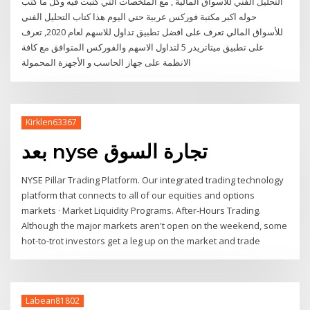
التحليل الفني للأسواق المالية , مع الملخصات التي كتبت فيه وكل ما كتب
حوله اكبر مكتبة فوركس عربية حتي اليوم هذا كتاب التحليل الفني
للأسواق المالي تعرف على افضل تطبيق تداول للاسهم لعام 2020, تعرف
على تطبيق ميتاتريدر 5 لتداول الاسهم والفوركس المتوافق مع كافة
الانظمة على جهاز الحاسب و الأجهزة المحمولة
Kirklen63367
بعد nyse تجارة السوق
NYSE Pillar Trading Platform. Our integrated trading technology
platform that connects to all of our equities and options
markets · Market Liquidity Programs. After-Hours Trading.
Although the major markets aren't open on the weekend, some
hot-to-trot investors get a leg up on the market and trade
Labean81802