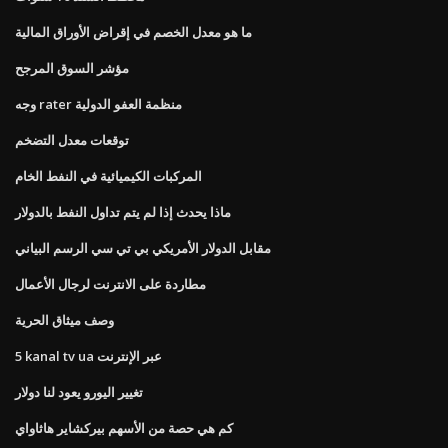
ما هو معدل الخصم في إقراض الأوراق المالية
مؤشر السوق المرجح
وجه rater منظمة العفو الدولية
توقعات معدل التضخم
المركبات الكيميائية في النفط الخام
ماذا يحدث إذا لم يتم تداول النفط بالدولار
مقابل الدولار الأمريكي بي تي سي الرسم البياني
مطاردة على الانترنت لرجال الأعمال
وصف ميثاق الحرية
5 kanal tv ua عبر الإنترنت
تغيير اليورو يعود لنا دولار
كم هي حصة من الأسهم بيركشاير هاثاواي