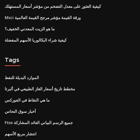
كيفية العثور على معدل التضخم من مؤشر أسعار المستهلك
Msci ورقة القيمة مؤشر مرجح القيمة العالمية
ما هو الزيت المعدني الخفيف؟
كيفية شراء البكالوريا الأسهم المفضلة
Tags
الموارد البديلة للنفط
مخطط تاريخ أسعار الغاز الطبيعي في ألبرتا
ما هي النقاط في الفوركس
أخبار سوق النحاس
Ftse جميع الرسم البياني العائد المشاركة
انتشار مربع الأسهم