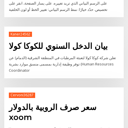
على الرسم البياني الذي تريد تغييره. على يسار الصفحة، انقر على
تخصيص. حدّد خيارًا: نمط الرسم البياني: تغيير الخط أو لون الخلفية
Kaner24562
بيان الدخل السنوي للكوكا كولا
تعلن شركة كوكا كولا لتعبئة المرطبات في المنطقة الشرقية (الدمام) عن
توفر وظيفة إدارية بمسمى منسق موارد بشرية (Human Resources
Coordinator
Cervoni36287
سعر صرف الروبية بالدولار
xoom