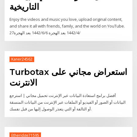
التاريخية
Enjoy the videos and music you love, upload original content,
and share it all with friends, family, and the world on YouTube.
27‏‏/4‏‏/1442 بعد الهجرة 6‏‏/6‏‏/1442 بعد الهجرة
Kaner24562
Turbotax استعراض مجاني على
الانترنت
أفضل برامج استعادة البيانات عبر الإنترنت تحميل مجاني | استرجع
البيانات أو الصور أو الفيديو أو الملفات عبر الإنترنت من البيانات المنسقة
أو التالفة أو التي يتعذر الوصول إليها من قبل نفسك.
Etheridge71595