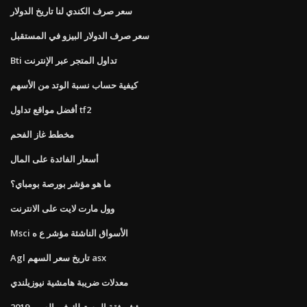
سعر صرف الكندي لنا تاريخ الدولار
سعر صرف الدولار البيزو في المستقبل
Bti تداول المتجر عبر الإنترنت
كيفية حساب نسبة الوتد من الأسهم
أفضل مواقع تداول tf2
مخطط غاز الفحم
أسعار الفائدة على المال
ما هو مؤشر بورصة بومباي؟
وول مارت لايت على الانترنت
Msci الأسواق الناشئة مؤشر ع ه
Agl تاريخ سعر السهم asx
معدلات ضريبة هامشية نيوزيلندي