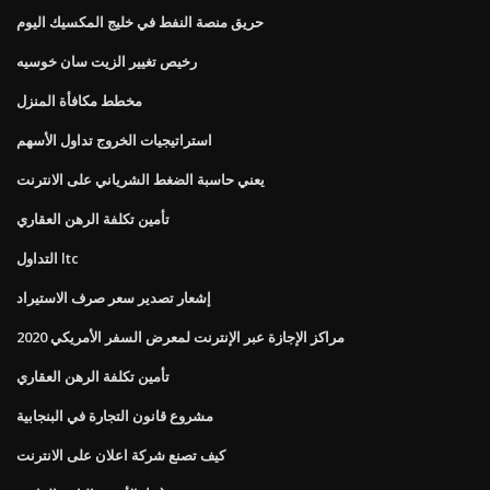
حريق منصة النفط في خليج المكسيك اليوم
رخيص تغيير الزيت سان خوسيه
مخطط مكافأة المنزل
استراتيجيات الخروج تداول الأسهم
يعني حاسبة الضغط الشرياني على الانترنت
تأمين تكلفة الرهن العقاري
التداول ltc
إشعار تصدير سعر صرف الاستيراد
مراكز الإجازة عبر الإنترنت لمعرض السفر الأمريكي 2020
تأمين تكلفة الرهن العقاري
مشروع قانون التجارة في البنجابية
كيف تصنع شركة اعلان على الانترنت