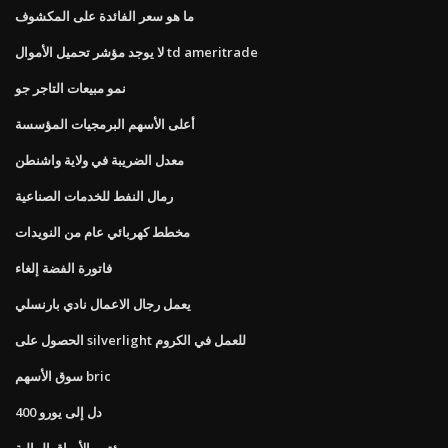
ما هو سعر الفائدة على المكشوف
لا يوجد مؤشر تحميل الأموال td ameritrade
نمو مبيعات التاجر جو
أعلى الأسهم البرمجيات المؤسسة
معدل الضريبة في ولاية واشنطن
رمال النفط للخدمات الصناعية
مخطط كهربائي عام من النويدات
فاتورة الفضة إلغاء
يعمل رجال الاعمال نادي بارنسلي
الحصول على silverlight للعمل في الكروم
سوق الأسهم bric
400 دل إلى يورو