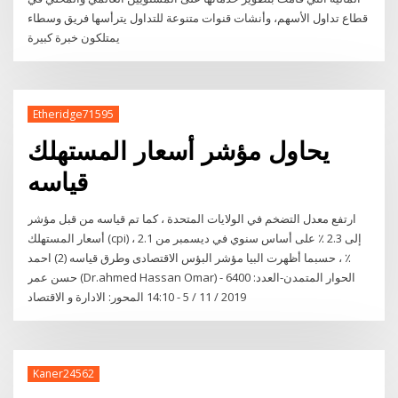
قطاع تداول الأسهم، وأنشات قنوات متنوعة للتداول يترأسها فريق وسطاء
يمتلكون خبرة كبيرة
Etheridge71595
يحاول مؤشر أسعار المستهلك
قياسه
ارتفع معدل التضخم في الولايات المتحدة ، كما تم قياسه من قبل مؤشر
أسعار المستهلك (cpi) ، إلى 2.3 ٪ على أساس سنوي في ديسمبر من 2.1
٪ ، حسبما أظهرت البيا مؤشر البؤس الاقتصادى وطرق قياسه (2) احمد
حسن عمر (Dr.ahmed Hassan Omar) الحوار المتمدن-العدد: 6400 -
2019 / 11 / 5 - 14:10 المحور: الادارة و الاقتصاد
Kaner24562