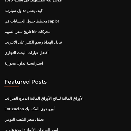
مؤشر ثقة المستهلك في الصين 2019
كيف يعمل تداول سيارتك
مخطط جدول الحسابات في sap b1
محركات تاتا تاريخ سعر السهم
تبادل الهدايا رسم الكثير على الانترنت
أفضل خيارات البحث التجاري
استراتيجية تداول محورية
Featured Posts
الأوراق المالية لنتائج الأوراق المالية اندماج الضرائب
Cotizacion أورو هوي المكسيك
تحليل سعر الذهب اليومي
اسم السندات الألمانية لمدة عامين