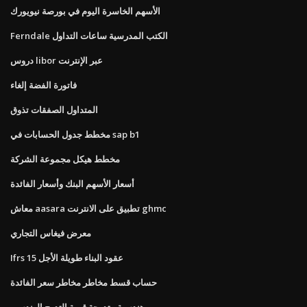
الأسهم الخاسرة اليوم في بورصة نيويورك
Ferndale الكتب المدرسية ساعات التداول
دروس libor عبر الإنترنت
فاتورة الفضة إلغاء
المتداول الصفقات تذوق
مخطط جدول الحسابات في sap b1
مخطط هيكل مجموعة الشركة
أسعار الأسهم البنك وأسعار الفائدة
معاش aasara تطبيق على الانترنت ghmc
معرض فيغاس التجاري
Ifrs 15 عقود البناء طويلة الأجل
حساب قسط مخاطر مخاطر سعر الفائدة