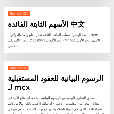
Shanks31235
الأسهم الثابتة الفائدة 中文
10‏‏/6‏‏/1440 بعد الهجرة حساب الفائدة الثابتة لفترة عام واحد بالدولار
الأمريكي (usd). (الحد الأدنى 1000 $ - الحد الأقصى $ 150،000) الاسم
الشخصي
Kaner24562
الرسوم البيانية للعقود المستقبلية
لـ mcx
التطبيق التجاري الوحيد مع الرسوم البيانية الشمعدان متاح الآن! في
مقابل التجاريين التقليديين، لا شراء أو تملك الأصل، ولكن بدلا من ذلك
شراء العقد الذي، في انتهاء الصلاحية، ويدفع بها لذلك كتاب جون ميرفي